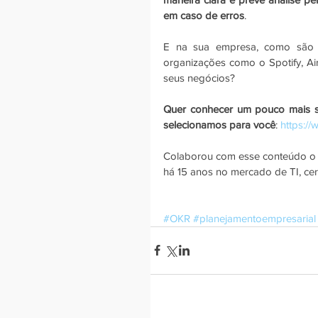
em caso de erros
.
E na sua empresa, como são d
organizações como o Spotify, Ai
seus negócios?
Quer conhecer um pouco mais so
selecionamos para você
: 
https:/
Colaborou com esse conteúdo o a
há 15 anos no mercado de TI, cer
#OKR
#planejamentoempresarial