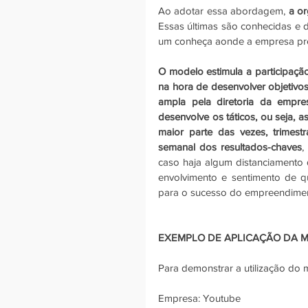
Ao adotar essa abordagem, 
a o
Essas últimas são conhecidas e d
um conheça aonde a empresa pret
O modelo estimula a participação
na hora de desenvolver objetivo
ampla pela diretoria da empres
desenvolve os táticos, ou seja, as
maior parte das vezes, trimestr
semanal dos resultados-chaves
,
caso haja algum distanciamento d
envolvimento e sentimento de qu
para o sucesso do empreendime
EXEMPLO DE APLICAÇÃO DA 
Para demonstrar a utilização do 
Empresa: Youtube