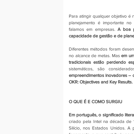
Para atingir qualquer objetivo é 
planejamento é importante no 
falamos em empresas. 
A boa p
capacidade de gestão e de plane
Diferentes métodos foram desen
no alcance de metas. Mas 
em um
tradicionais estão perdendo e
empreendimentos inovadores – c
OKR: Objectives and Key Results.
O QUE É E COMO SURGIU
Em português, o significado liter
criado pela Intel na década de
Silício, nos Estados Unidos. 