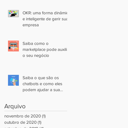
OKR: uma forma dinâmica
e inteligente de gerir sua
empresa
Saiba como o
marketplace pode auxiliar
o seu negócio
Saiba o que são os
chatbots e como eles
podem ajudar a sua
empresa
Arquivo
novembro de 2020
(1)
1 post
outubro de 2020
(1)
1 post