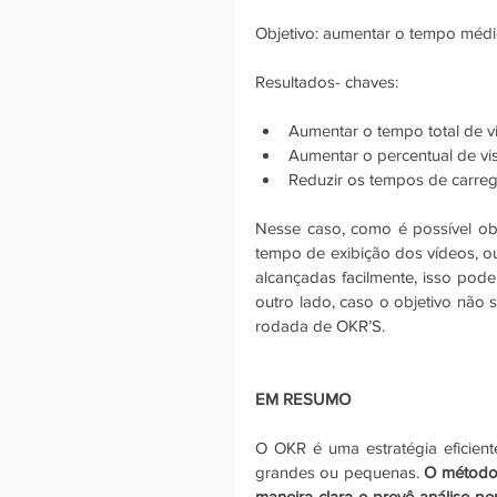
Objetivo: aumentar o tempo médio
Resultados- chaves:
Aumentar o tempo total de vi
Aumentar o percentual de vi
Reduzir os tempos de carre
Nesse caso, como é possível obs
tempo de exibição dos vídeos, ou
alcançadas facilmente, isso pode
outro lado, caso o objetivo não s
rodada de OKR’S.
EM RESUMO
O OKR é uma estratégia eficient
grandes ou pequenas. 
O método s
maneira clara e prevê análise p