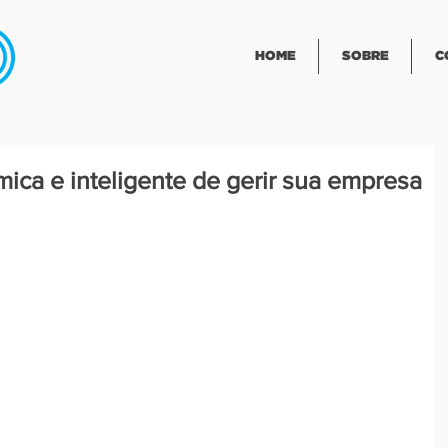
HOME
SOBRE
C
ica e inteligente de gerir sua empresa