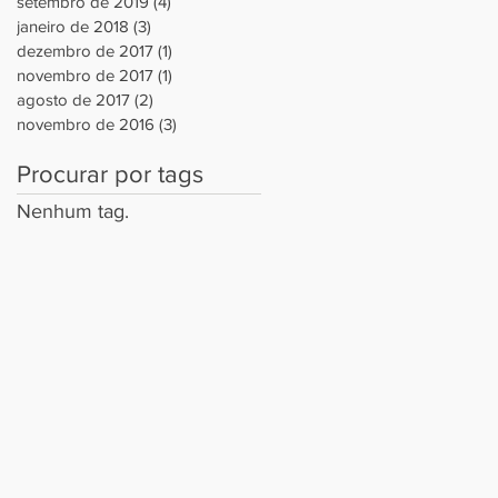
setembro de 2019
(4)
4 posts
janeiro de 2018
(3)
3 posts
dezembro de 2017
(1)
1 post
novembro de 2017
(1)
1 post
agosto de 2017
(2)
2 posts
novembro de 2016
(3)
3 posts
Procurar por tags
Nenhum tag.