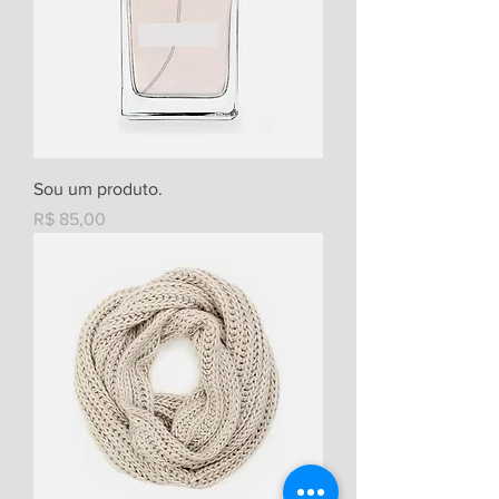
Sou um produto.
Preço
R$ 85,00