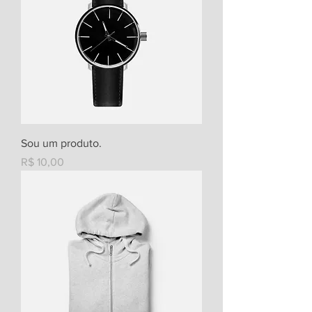
Sou um produto.
Preço
R$ 10,00