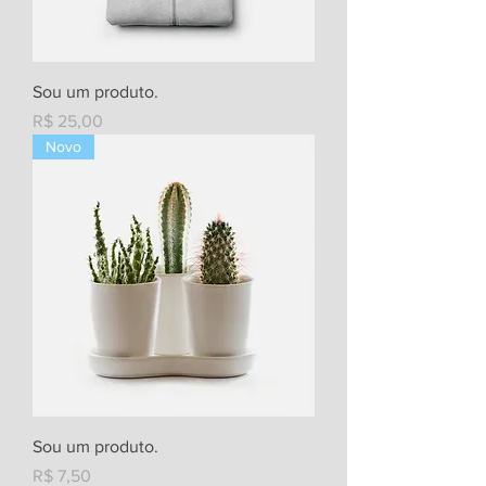
Sou um produto.
Preço
R$ 25,00
Novo
Sou um produto.
Preço
R$ 7,50