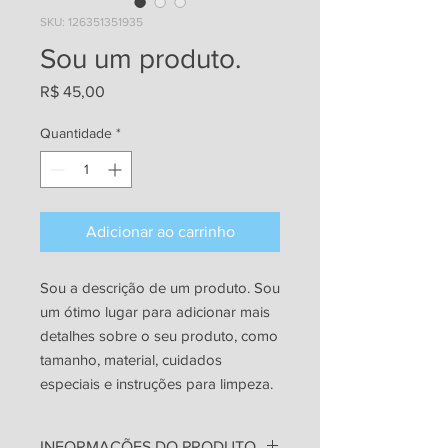
SKU: 126351351935
Sou um produto.
Preço
R$ 45,00
Quantidade
*
Adicionar ao carrinho
Sou a descrição de um produto. Sou 
um ótimo lugar para adicionar mais 
detalhes sobre o seu produto, como 
tamanho, material, cuidados 
especiais e instruções para limpeza.
INFORMAÇÕES DO PRODUTO