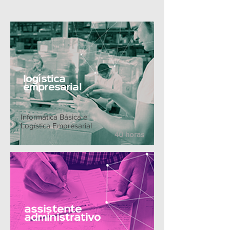
logística
empresarial
Informática Básica e
Logística Empresarial
40 horas
assistente
administrativo