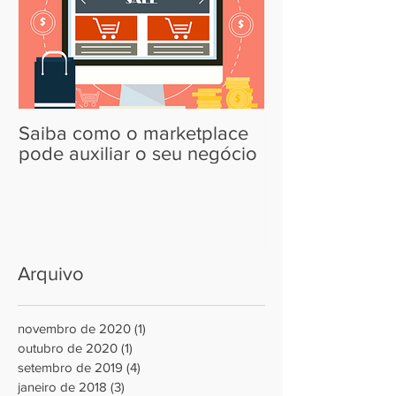
Saiba como o marketplace
pode auxiliar o seu negócio
Arquivo
novembro de 2020
(1)
1 post
outubro de 2020
(1)
1 post
setembro de 2019
(4)
4 posts
janeiro de 2018
(3)
3 posts