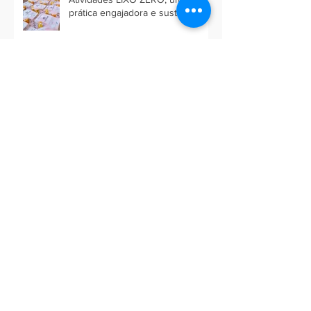
prática engajadora e sustentável
16 de outubro - Dia Mundial da
Alimentação
Desenvolvimento Sustentável nos
negócios
Consciente Coletivo | Produção
Local | Gestão de Resíduos