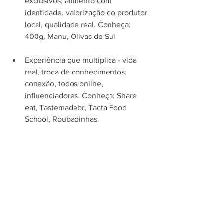
exclusivos, alimento com 
identidade, valorização do produtor 
local, qualidade real. Conheça: 
400g, Manu, Olivas do Sul 
Experiência que multiplica - vida 
real, troca de conhecimentos, 
conexão, todos online, 
influenciadores. Conheça: Share 
eat, Tastemadebr, Tacta Food 
School, Roubadinhas 