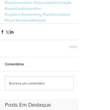
#foodinnovation
#futurodaalimentação
#openfoodinnovation
#coplace
#coworking
#foodinnovation
#food
#sustentabilidade
Comentários
Escreva um comentário
Posts Em Destaque