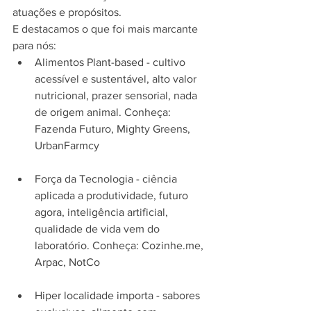
atuações e propósitos.
E destacamos o que foi mais marcante 
para nós: 
Alimentos Plant-based - cultivo 
acessível e sustentável, alto valor 
nutricional, prazer sensorial, nada 
de origem animal. Conheça: 
Fazenda Futuro, Mighty Greens, 
UrbanFarmcy 
Força da Tecnologia - ciência 
aplicada a produtividade, futuro 
agora, inteligência artificial, 
qualidade de vida vem do 
laboratório. Conheça: Cozinhe.me, 
Arpac, NotCo 
Hiper localidade importa - sabores 